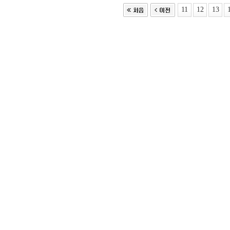
11
12
13