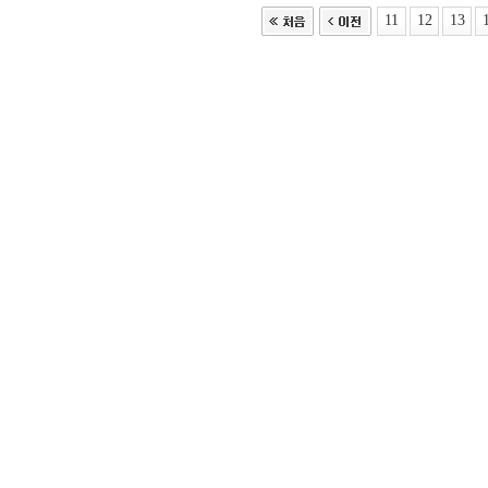
11
12
13