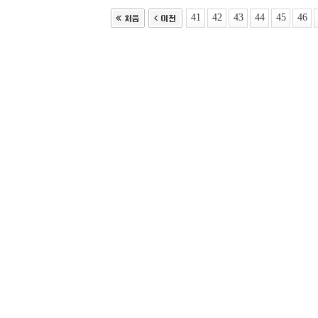
41
42
43
44
45
46