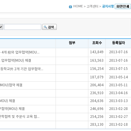
HOME
> 고객센터 >
공지사항
첨부
조회수
등록일자
143,849
2013-07-16
개 校와 업무협약(MOU...
 업무협약(MOU) 체결
163,563
2013-07-16
156,254
2013-07-15
학교外 2개 기관 업무협약...
187,079
2013-05-14
MOU)협약 체결
206,404
2013-05-11
236,910
2013-04-16
OU) 체결
204,636
2013-03-13
협약(MOU) 체결
246,696
2013-02-28
협력 및 주문식 교육 협...
254,256
2013-02-27
283,130
2013-02-18