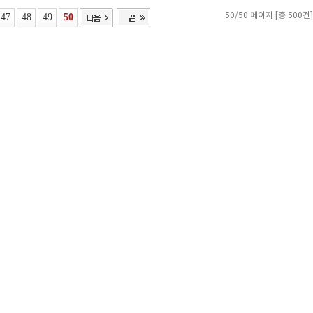
47
48
49
50
50/50 페이지 [총 500건]