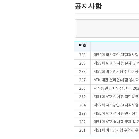
공지사항
번호
300
제53회 국가공인 AT자격시험
299
제52회 AT자격시험 문제 및
298
제52회 비대면시험 수험자 
297
AT비대면(온라인)시험 응시
296
자격증 발급비 인상 안내_202
295
제51회 AT자격시험 확정답안
294
제52회 국가공인 AT자격시험
293
제52회 AT자격시험 원서접수
292
제51회 AT자격시험 문제 및
291
제51회 비대면시험 수험자 