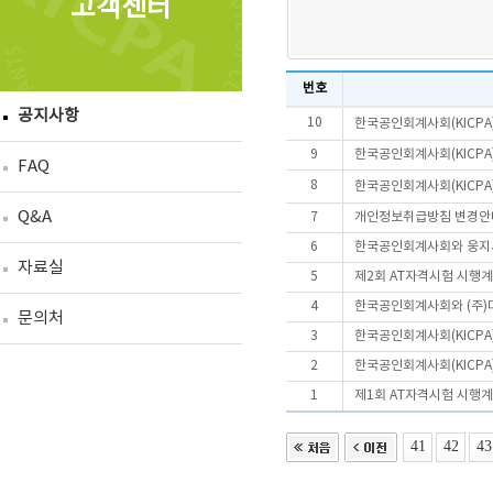
고객센터
번호
공지사항
10
한국공인회계사회(KICPA
9
한국공인회계사회(KICPA
FAQ
8
한국공인회계사회(KICPA
Q&A
7
개인정보취급방침 변경안
6
한국공인회계사회와 웅지세
자료실
5
제2회 AT자격시험 시행
4
한국공인회계사회와 (주)
문의처
3
한국공인회계사회(KICPA
2
한국공인회계사회(KICPA
1
제1회 AT자격시험 시행
41
42
43