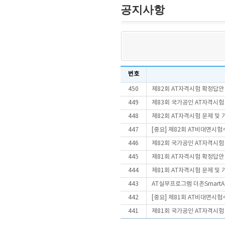
공지사항
번호
450
제82회 AT자격시험 확정답안
449
제83회 국가공인 AT자격시험
448
제82회 AT자격시험 문제 및
447
[중요] 제82회 AT비대면시
446
제82회 국가공인 AT자격시험
445
제81회 AT자격시험 확정답안
444
제81회 AT자격시험 문제 및
443
AT실무프로그램 더존SmartA 
442
[중요] 제81회 AT비대면시
441
제81회 국가공인 AT자격시험