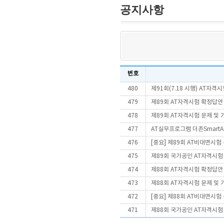
공지사항
번호
480
제91회(7.18 시행) AT자
479
제89회 AT자격시험 확정답안
478
제89회 AT자격시험 문제 및
477
AT실무프로그램 더존SmartA 
476
[중요] 제89회 AT비대면시
475
제89회 국가공인 AT자격시험
474
제88회 AT자격시험 확정답안
473
제88회 AT자격시험 문제 및
472
[중요] 제88회 AT비대면시
471
제88회 국가공인 AT자격시험