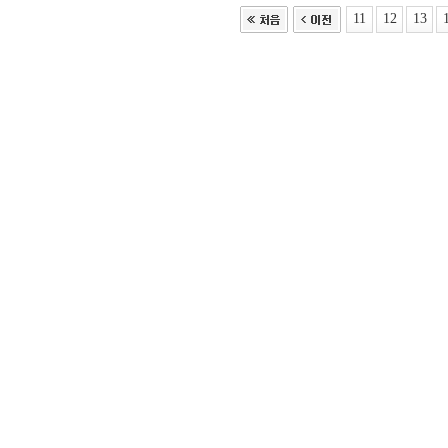
11
12
13