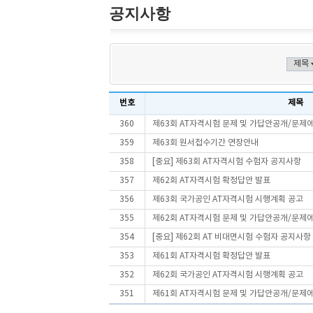
공지사항
번호
제목
360
제63회 AT자격시험 문제 및 가답안공개/문제
359
제63회 원서접수기간 연장안내
358
[중요] 제63회 AT자격시험 수험자 공지사항
357
제62회 AT자격시험 확정답안 발표
356
제63회 국가공인 AT자격시험 시행계획 공고
355
제62회 AT자격시험 문제 및 가답안공개/문제
354
[중요] 제62회 AT 비대면시험 수험자 공지사항
353
제61회 AT자격시험 확정답안 발표
352
제62회 국가공인 AT자격시험 시행계획 공고
351
제61회 AT자격시험 문제 및 가답안공개/문제