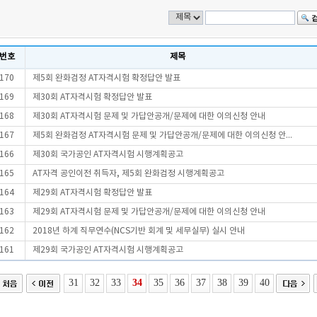
번호
제목
170
제5회 완화검정 AT자격시험 확정답안 발표
169
제30회 AT자격시험 확정답안 발표
168
제30회 AT자격시험 문제 및 가답안공개/문제에 대한 이의신청 안내
167
제5회 완화검정 AT자격시험 문제 및 가답안공개/문제에 대한 이의신청 안...
166
제30회 국가공인 AT자격시험 시행계획공고
165
AT자격 공인이전 취득자, 제5회 완화검정 시행계획공고
164
제29회 AT자격시험 확정답안 발표
163
제29회 AT자격시험 문제 및 가답안공개/문제에 대한 이의신청 안내
162
2018년 하계 직무연수(NCS기반 회계 및 세무실무) 실시 안내
161
제29회 국가공인 AT자격시험 시행계획공고
31
32
33
34
35
36
37
38
39
40