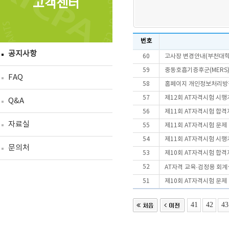
고객센터
번호
공지사항
60
고사장 변경안내(부천대
59
중동호흡기증후군(MERS)
FAQ
58
홈페이지 개인정보처리방
57
제12회 AT자격시험 시
Q&A
56
제11회 AT자격시험 합격
자료실
55
제11회 AT자격시험 문제
54
제11회 AT자격시험 시
문의처
53
제10회 AT자격시험 합격
52
AT자격 교육·검정용 회
51
제10회 AT자격시험 문제
41
42
43