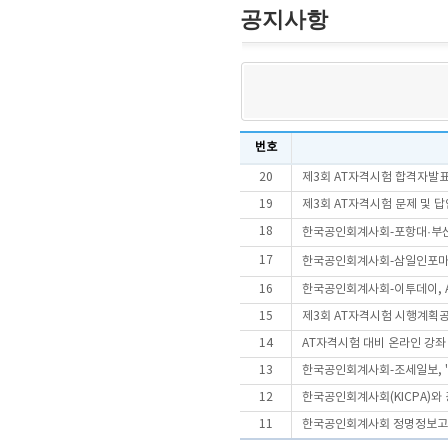
공지사항
번호
20
제3회 AT자격시험 합격자발
19
제3회 AT자격시험 문제 및 
18
한국공인회계사회-포항대·부산여
17
한국공인회계사회-삼일인포마인
16
한국공인회계사회-이투데이, A
15
제3회 AT자격시험 시행계획
14
AT자격시험 대비 온라인 강좌
13
한국공인회계사회-조세일보, '
12
한국공인회계사회(KICPA)와
11
한국공인회계사회 정명정보고