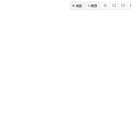
11
12
13