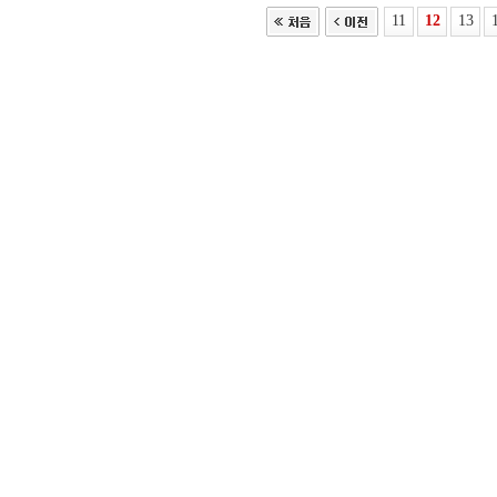
11
12
13