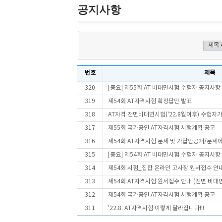
공지사항
번호
제목
320
[중요] 제55회 AT 비대면시험 수험자 공지사항
319
제54회 AT자격시험 확정답안 발표
318
AT자격 전면비대면시험('22.8월이후) 수험자가이
317
제55회 국가공인 AT자격시험 시행계획 공고
316
제54회 AT자격시험 문제 및 가답안공개/문제
315
[중요] 제54회 AT 비대면시험 수험자 공지사항
314
제54회 시험_집합 온라인 고사장 원서접수 안
313
제54회 AT자격시험 원서접수 안내 (전면 비대면
312
제54회 국가공인 AT자격시험 시행계획 공고
311
'22.8. AT자격시험 이렇게 달라집니다!!!