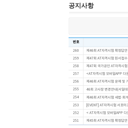
공지사항
번호
260
제46회 AT자격시험 확정답안
259
제47회 AT자격시험 원서접수
258
제47회 국가공인 AT자격시험
257
<AT자격시험 모바일APP 다
256
제46회 AT자격시험 문제 및
255
46회 고사장 변경안내(서일
254
제46회 AT자격시험 세법·회
253
[EVENT] AT자격시험 서포
252
< AT자격시험 모바일APP 다운
251
제45회 AT자격시험 확정답안