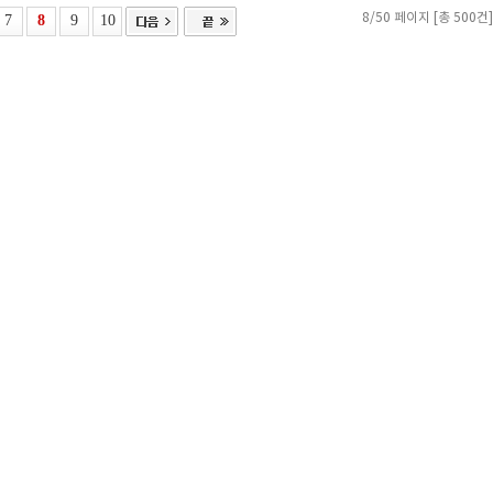
7
8
9
10
8/50 페이지 [총 500건]