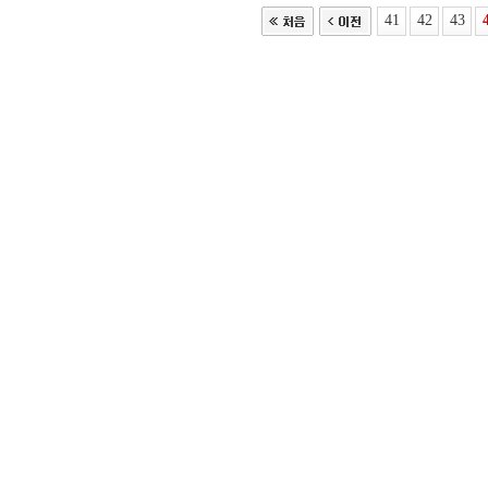
41
42
43