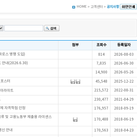
HOME
> 고객센터 >
공지사항
첨부
조회수
등록일자
파로스 병행 도입)
814
2026-08-03
내(2026.6.30)
7,835
2026-06-30
14,900
2026-05-26
_포스터
45,548
2025-12-22
215,572
2022-08-31
하이라이트
드
230,477
2021-04-29
제 자격학점 인정
176,957
2018-09-19
서류 및 고용노동부 제출용 라이센스
170,488
2018-06-19
갱신 안내
170,563
2018-04-23