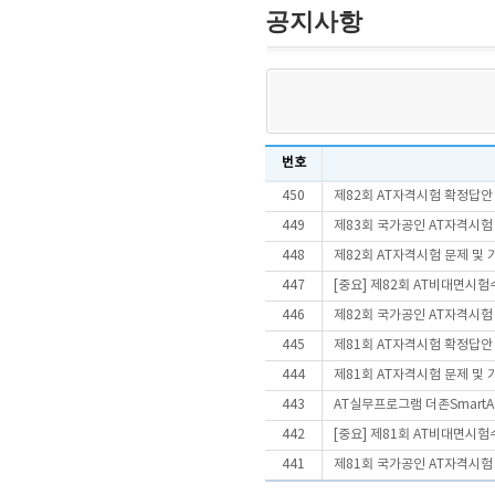
공지사항
번호
450
제82회 AT자격시험 확정답안
449
제83회 국가공인 AT자격시험
448
제82회 AT자격시험 문제 및
447
[중요] 제82회 AT비대면시
446
제82회 국가공인 AT자격시험
445
제81회 AT자격시험 확정답안
444
제81회 AT자격시험 문제 및
443
AT실무프로그램 더존SmartA 
442
[중요] 제81회 AT비대면시
441
제81회 국가공인 AT자격시험