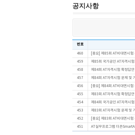
공지사항
번호
460
[중요] 제85회 AT비대면시
459
제85회 국가공인 AT자격시험
458
제84회 AT자격시험 확정답안
457
제84회 AT자격시험 문제 및
456
[중요] 제84회 AT비대면시
455
제83회 AT자격시험 확정답안
454
제84회 국가공인 AT자격시험
453
제83회 AT자격시험 문제 및
452
[중요] 제83회 AT비대면시
451
AT실무프로그램 더존SmartA 