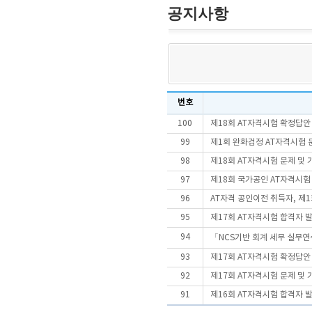
공지사항
번호
100
제18회 AT자격시험 확정답안
99
제1회 완화검정 AT자격시험 문
98
제18회 AT자격시험 문제 및
97
제18회 국가공인 AT자격시
96
AT자격 공인이전 취득자, 제
95
제17회 AT자격시험 합격자 
94
「NCS기반 회계 세무 실무연
93
제17회 AT자격시험 확정답안
92
제17회 AT자격시험 문제 및
91
제16회 AT자격시험 합격자 