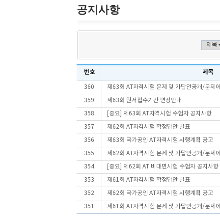
공지사항
번호
제목
360
제63회 AT자격시험 문제 및 가답안공개/문제
359
제63회 원서접수기간 연장안내
358
[중요] 제63회 AT자격시험 수험자 공지사항
357
제62회 AT자격시험 확정답안 발표
356
제63회 국가공인 AT자격시험 시행계획 공고
355
제62회 AT자격시험 문제 및 가답안공개/문제
354
[중요] 제62회 AT 비대면시험 수험자 공지사항
353
제61회 AT자격시험 확정답안 발표
352
제62회 국가공인 AT자격시험 시행계획 공고
351
제61회 AT자격시험 문제 및 가답안공개/문제