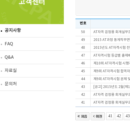
고객센터
번호
공지사항
50
AT자격 검정용 회계실무
49
2015 AT과정 동계직무
FAQ
48
2015년도 AT자격시험 
47
AT자격시험 등급별 출제
Q&A
46
제10회 AT자격시험 시
자료실
45
제9회 AT자격시험 합격자
44
제9회 AT자격시험 문제 
문의처
43
[공고] 2015년도 2월(제
42
AT자격 검정용 회계실무
41
AT자격 검정용 회계실무
41
42
43