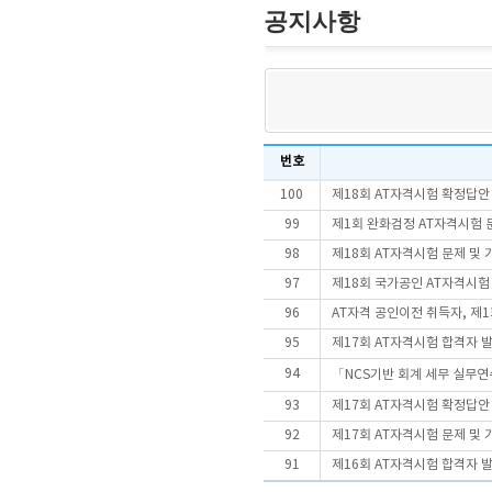
공지사항
번호
100
제18회 AT자격시험 확정답안
99
제1회 완화검정 AT자격시험 문
98
제18회 AT자격시험 문제 및
97
제18회 국가공인 AT자격시
96
AT자격 공인이전 취득자, 제
95
제17회 AT자격시험 합격자 
94
「NCS기반 회계 세무 실무연
93
제17회 AT자격시험 확정답안
92
제17회 AT자격시험 문제 및
91
제16회 AT자격시험 합격자 