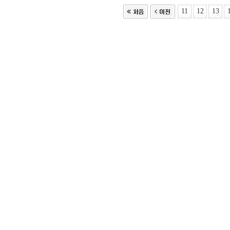
11
12
13