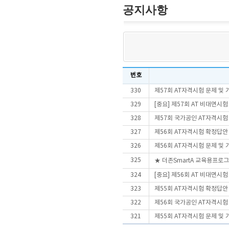
공지사항
번호
330
제57회 AT자격시험 문제 및
329
[중요] 제57회 AT 비대면시
328
제57회 국가공인 AT자격시험
327
제56회 AT자격시험 확정답안
326
제56회 AT자격시험 문제 및
325
★ 더존SmartA 교육용프로
324
[중요] 제56회 AT 비대면시
323
제55회 AT자격시험 확정답안
322
제56회 국가공인 AT자격시험
321
제55회 AT자격시험 문제 및