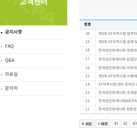
고객센터
번호
공지사항
20
제3회 AT자격시험 합격
19
제3회 AT자격시험 문제 
FAQ
18
한국공인회계사회-포항대·
17
한국공인회계사회-삼일인포
Q&A
16
한국공인회계사회-이투데이
자료실
15
제3회 AT자격시험 시행
14
AT자격시험 대비 온라인 
문의처
13
한국공인회계사회-조세일보,
12
한국공인회계사회(KICPA
11
한국공인회계사회 정명정
41
42
43