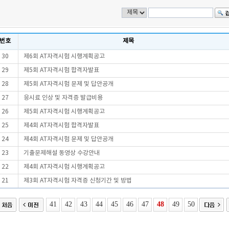
번호
제목
30
제6회 AT자격시험 시행계획공고
29
제5회 AT자격시험 합격자발표
28
제5회 AT자격시험 문제 및 답안공개
27
응시료 인상 및 자격증 발급비용
26
제5회 AT자격시험 시행계획공고
25
제4회 AT자격시험 합격자발표
24
제4회 AT자격시험 문제 및 답안공개
23
기출문제해설 동영상 수강안내
22
제4회 AT자격시험 시행계획공고
21
제3회 AT자격시험 자격증 신청기간 및 방법
41
42
43
44
45
46
47
48
49
50