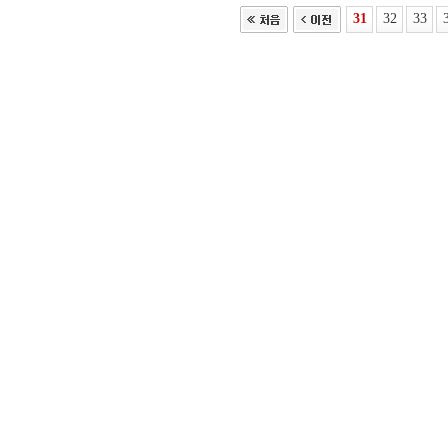
31
32
33