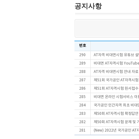
공지사항
번호
290
AT자격 비대면시험 유튜브 설
289
비대면 AT자격시험 YouTube
288
AT자격 비대면시험 안내 자료
287
제51회 국가공인 AT자격시험
286
제51회 AT자격시험 원서접수
285
비대면 온라인 시험서비스 이
284
국가공인 민간자격 최초 비대면
283
제50회 AT자격시험 확정답안
282
제50회 AT자격시험 문제 및
281
(New) 2022년 국가공인 A