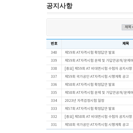
공지사항
번호
제목
340
제59회 AT자격시험 확정답안 발표
339
제59회 AT자격시험 문제 및 가답안공개/문제
338
[중요] 제59회 AT 비대면시험 수험자 공지사항
337
제59회 국가공인 AT자격시험 시행계획 공고
336
제58회 AT자격시험 확정답안 발표
335
제58회 AT자격시험 문제 및 가답안공개/문제
334
2023년 자격검정시험 일정
333
제57회 AT자격시험 확정답안 발표
332
[중요] 제58회 AT 비대면시험 수험자 공지사항
331
제58회 국가공인 AT자격시험 시행계획 공고