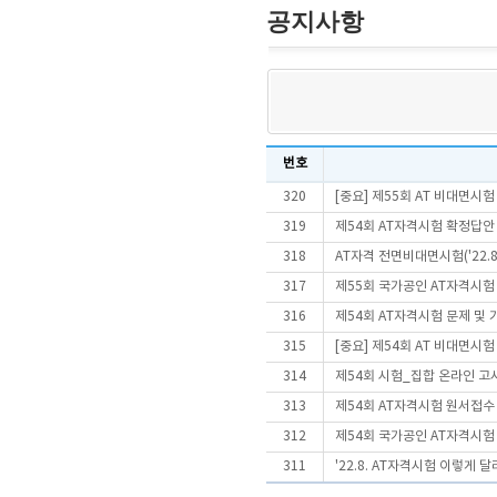
공지사항
번호
320
[중요] 제55회 AT 비대면시
319
제54회 AT자격시험 확정답안
318
AT자격 전면비대면시험('22.
317
제55회 국가공인 AT자격시험
316
제54회 AT자격시험 문제 및
315
[중요] 제54회 AT 비대면시
314
제54회 시험_집합 온라인 고
313
제54회 AT자격시험 원서접수 
312
제54회 국가공인 AT자격시험
311
'22.8. AT자격시험 이렇게 달