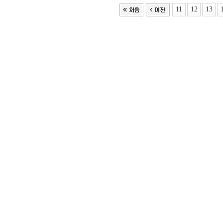
11
12
13