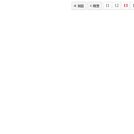
11
12
13