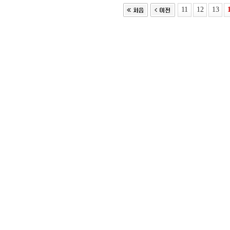
11
12
13