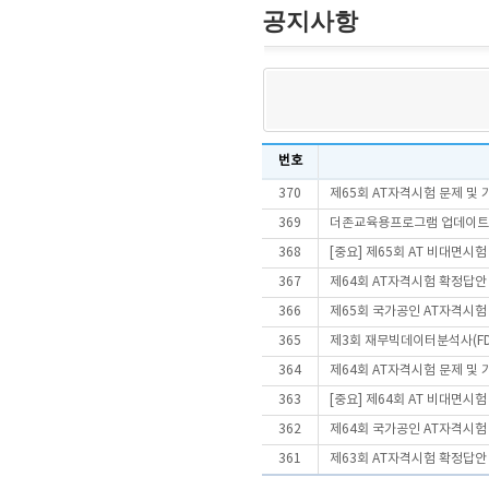
공지사항
번호
370
제65회 AT자격시험 문제 및
369
더존교육용프로그램 업데이트 안내
368
[중요] 제65회 AT 비대면시
367
제64회 AT자격시험 확정답안
366
제65회 국가공인 AT자격시험
365
제3회 재무빅데이터분석사(FD
364
제64회 AT자격시험 문제 및
363
[중요] 제64회 AT 비대면시
362
제64회 국가공인 AT자격시험
361
제63회 AT자격시험 확정답안