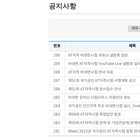
공지사항
번호
제목
290
AT자격 비대면시험 유튜브 설명회 영상
289
비대면 AT자격시험 YouTube Live 설명회 
288
AT자격 비대면시험 안내 자료
287
제51회 국가공인 AT자격시험 시행계획 공고
286
제51회 AT자격시험 원서접수 안내
285
비대면 온라인 시험서비스 이용안내 영상
284
국가공인 민간자격 최초 비대면시험 실시_You
283
제50회 AT자격시험 확정답안 발표
282
제50회 AT자격시험 문제 및 가답안공개/문제
281
(New) 2022년 국가공인 AT자격시험 일정 안