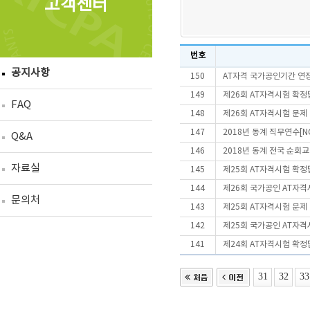
고객센터
번호
공지사항
150
AT자격 국가공인기간 연장
149
제26회 AT자격시험 확정
FAQ
148
제26회 AT자격시험 문제
147
2018년 동계 직무연수[N
Q&A
146
2018년 동계 전국 순회교
자료실
145
제25회 AT자격시험 확정
144
제26회 국가공인 AT자
문의처
143
제25회 AT자격시험 문제
142
제25회 국가공인 AT자
141
제24회 AT자격시험 확정
31
32
33