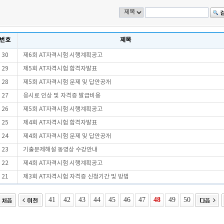
번호
제목
30
제6회 AT자격시험 시행계획공고
29
제5회 AT자격시험 합격자발표
28
제5회 AT자격시험 문제 및 답안공개
27
응시료 인상 및 자격증 발급비용
26
제5회 AT자격시험 시행계획공고
25
제4회 AT자격시험 합격자발표
24
제4회 AT자격시험 문제 및 답안공개
23
기출문제해설 동영상 수강안내
22
제4회 AT자격시험 시행계획공고
21
제3회 AT자격시험 자격증 신청기간 및 방법
41
42
43
44
45
46
47
48
49
50