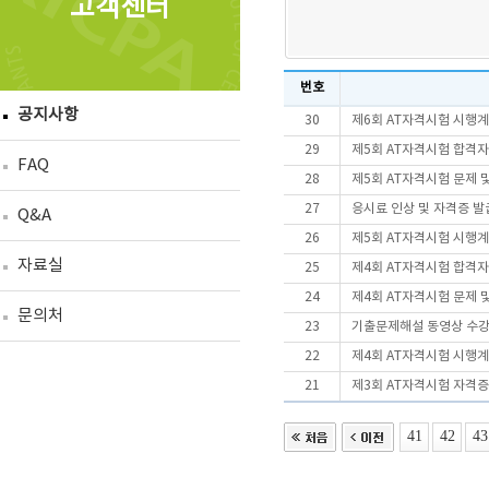
고객센터
번호
공지사항
30
제6회 AT자격시험 시행
29
제5회 AT자격시험 합격
FAQ
28
제5회 AT자격시험 문제 
27
응시료 인상 및 자격증 
Q&A
26
제5회 AT자격시험 시행
자료실
25
제4회 AT자격시험 합격
24
제4회 AT자격시험 문제 
문의처
23
기출문제해설 동영상 수
22
제4회 AT자격시험 시행
21
제3회 AT자격시험 자격증
41
42
43