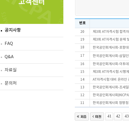
고객센터
번호
공지사항
20
제3회 AT자격시험 합격
19
제3회 AT자격시험 문제 
FAQ
18
한국공인회계사회-포항대·
17
한국공인회계사회-삼일인포
Q&A
16
한국공인회계사회-이투데이
자료실
15
제3회 AT자격시험 시행
14
AT자격시험 대비 온라인 
문의처
13
한국공인회계사회-조세일보,
12
한국공인회계사회(KICPA
11
한국공인회계사회 정명정
41
42
43