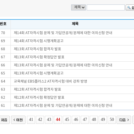
번호
제목
70
제14회 AT자격시험 문제 및 가답안공개/문제에 대한 이의신청 안내
69
제14회 AT자격시험 시행계획공고
68
제13회 AT자격시험 합격자 발표
67
제13회 AT자격시험 확정답안 발표
66
제13회 AT자격시험 문제 및 가답안공개/문제에 대한 이의신청 안내
65
제13회 AT자격시험 시행계획공고
64
교육채널 EBS플러스2 AT자격시험 대비 강좌 방영
63
제12회 AT자격시험 합격자 발표
62
제12회 AT자격시험 확정답안 발표
61
제12회 AT자격시험 문제 및 가답안공개/문제에 대한 이의신청 안내
41
42
43
44
45
46
47
48
49
50