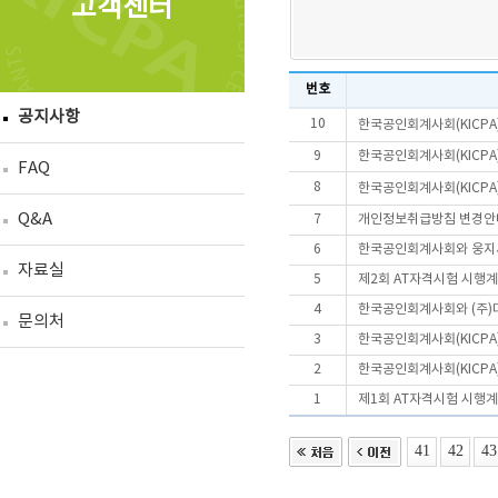
고객센터
번호
공지사항
10
한국공인회계사회(KICPA
9
한국공인회계사회(KICPA
FAQ
8
한국공인회계사회(KICPA
Q&A
7
개인정보취급방침 변경안
6
한국공인회계사회와 웅지세
자료실
5
제2회 AT자격시험 시행
4
한국공인회계사회와 (주)
문의처
3
한국공인회계사회(KICPA
2
한국공인회계사회(KICPA
1
제1회 AT자격시험 시행
41
42
43