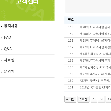
고객센터
번호
공지사항
160
제28회 AT자격시험 문제
159
제28회 AT자격시험 장
FAQ
158
제28회 국가공인 AT자
157
제27회 AT자격시험 확정
Q&A
156
제4회 완화검정 AT자격
자료실
155
제27회 AT자격시험 문제
154
제4회 완화검정 AT자격시
문의처
153
제27회 국가공인 AT자
152
AT자격 공인이전 취득자
151
2018년 국가공인 AT자
31
32
33